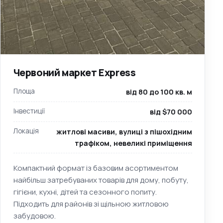
Червоний маркет Express
Площа
від 80 до 100 кв. м
Інвестиції
від $70 000
Локація
житлові масиви, вулиці з пішохідним
трафіком, невеликі приміщення
Компактний формат із базовим асортиментом
найбільш затребуваних товарів для дому, побуту,
гігієни, кухні, дітей та сезонного попиту.
Підходить для районів зі щільною житловою
забудовою.