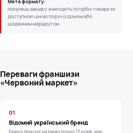
Мета формату:
покупець швидко знаходить потрібні товари за
доступною ціною поруч із домом або
щоденним маршрутом.
Переваги франшизи
«Червоний маркет»
01
Відомий український бренд
Бренд працює на ринку понад 12 років, має