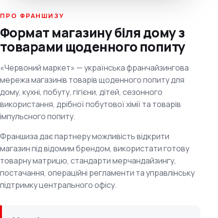
ПРО ФРАНШИЗУ
Формат магазину біля дому з
товарами щоденного попиту
«Червоний маркет» — українська франчайзингова
мережа магазинів товарів щоденного попиту для
дому, кухні, побуту, гігієни, дітей, сезонного
використання, дрібної побутової хімії та товарів
імпульсного попиту.
Франшиза дає партнеру можливість відкрити
магазин під відомим брендом, використати готову
товарну матрицю, стандарти мерчандайзингу,
постачання, операційні регламенти та управлінську
підтримку центрального офісу.