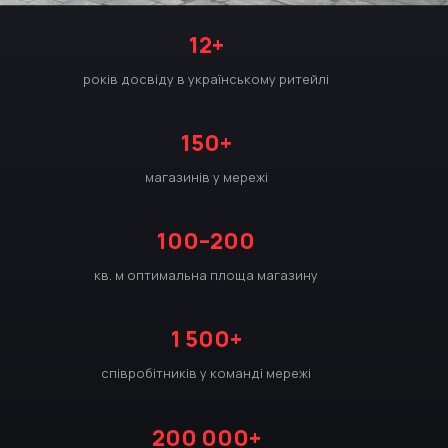
12+
років досвіду в українському ритейлі
150+
магазинів у мережі
100–200
кв. м оптимальна площа магазину
1 500+
співробітників у команді мережі
200 000+